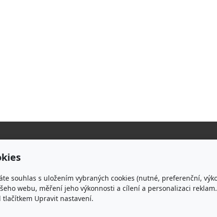
S
kies
p
áte souhlas s uložením vybraných cookies (nutné, preferenční, výk
eho webu, měření jeho výkonnosti a cílení a personalizaci reklam.
lačítkem Upravit nastavení.