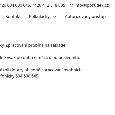
20 604 600 645, +420 412 518 835
info@iposudek.cz
Kontakt
Kalkulačky
Autorizovaný přístup
ky. Zpracování probíhá na základě
lně však po dobu 6 měsíců od posledního
ékoli dotazy ohledně zpracování osobních
fonicky 604 600 645.