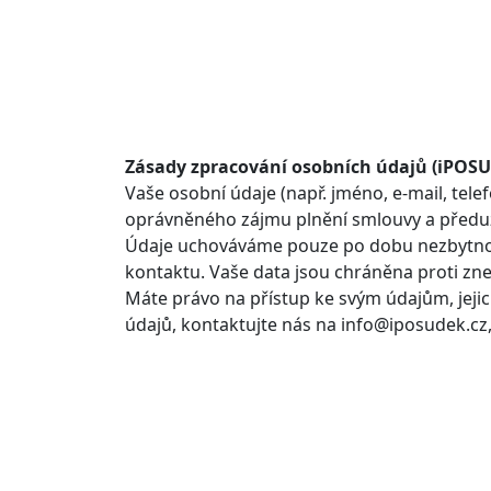
Zásady zpracování osobních údajů (iPO
Vaše osobní údaje (např. jméno, e-mail, tel
oprávněného zájmu plnění smlouvy a předuz
Údaje uchováváme pouze po dobu nezbytnou 
kontaktu. Vaše data jsou chráněna proti zn
Máte právo na přístup ke svým údajům, jej
údajů, kontaktujte nás na info@iposudek.cz