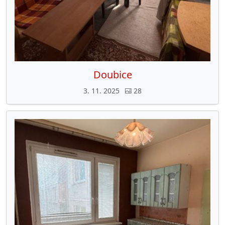
Doubice
3. 11. 2025
28